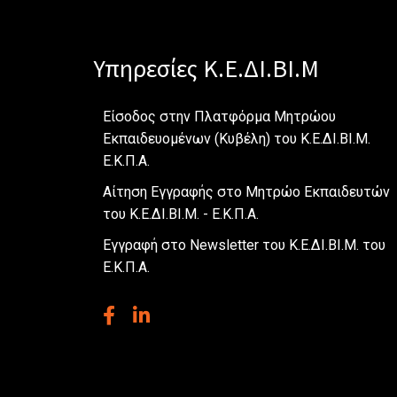
Υπηρεσίες Κ.Ε.ΔΙ.ΒΙ.Μ
Είσοδος στην Πλατφόρμα Μητρώου
Εκπαιδευομένων (Κυβέλη) του Κ.Ε.ΔΙ.ΒΙ.Μ.
Ε.Κ.Π.Α.
Αίτηση Εγγραφής στο Μητρώο Εκπαιδευτών
του Κ.Ε.ΔΙ.ΒΙ.Μ. - Ε.Κ.Π.Α.
Εγγραφή στο Newsletter του Κ.Ε.ΔΙ.ΒΙ.Μ. του
Ε.Κ.Π.Α.