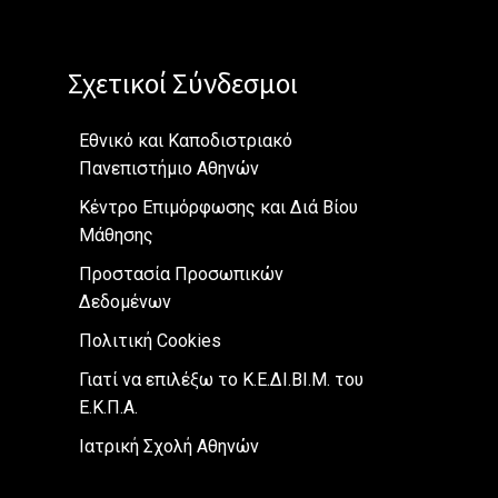
Σχετικοί Σύνδεσμοι
Εθνικό και Καποδιστριακό
Πανεπιστήμιο Αθηνών
Κέντρο Επιμόρφωσης και Διά Βίου
Μάθησης
Προστασία Προσωπικών
Δεδομένων
Πολιτική Cookies
Γιατί να επιλέξω το Κ.Ε.ΔΙ.ΒΙ.Μ. του
Ε.Κ.Π.Α.
Ιατρική Σχολή Αθηνών